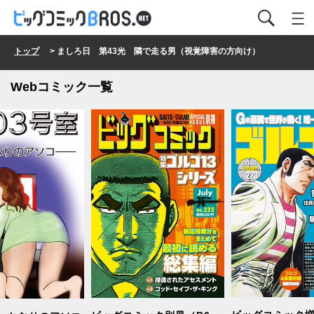
トップ
> ましろ日 第43光 隣で走る男（視覚障害の方向け）
Webコミック一覧