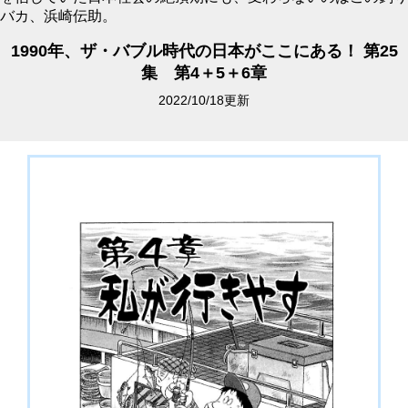
バカ、浜崎伝助。
1990年、ザ・バブル時代の日本がここにある！ 第25
集 第4＋5＋6章
2022/10/18更新