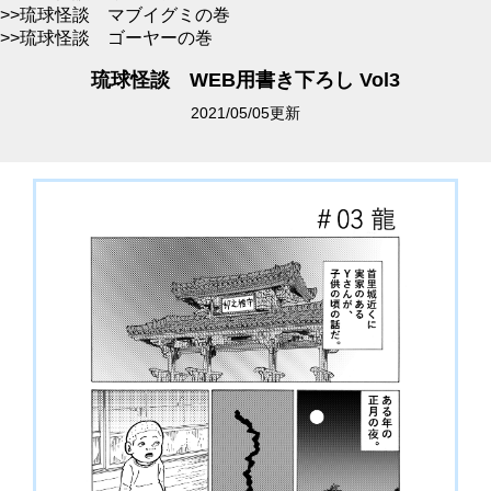
>>琉球怪談 マブイグミの巻
>>琉球怪談 ゴーヤーの巻
琉球怪談 WEB用書き下ろし Vol3
2021/05/05更新