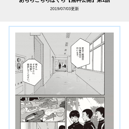
あちらこちらぼくら【無料公開】第1話
2019/07/03更新