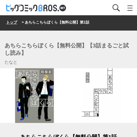
トップ
> あちらこちらぼくら【無料公開】第1話
あちらこちらぼくら【無料公開】【3話まるごと試
し読み】
たなと