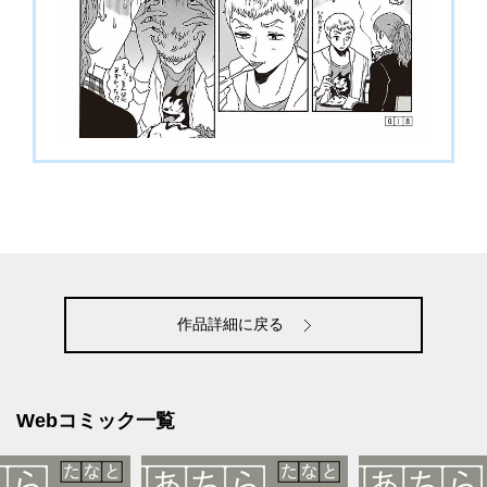
作品詳細に戻る
Webコミック一覧