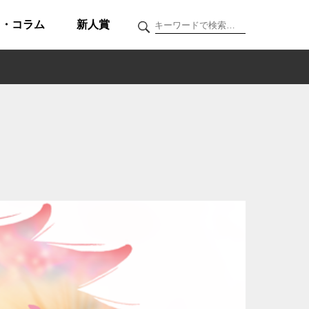
ク・コラム
新人賞