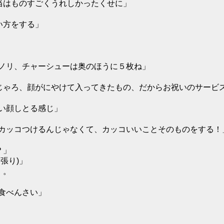
当はものすごくうれしかったくせに」
い方をする」
ノリ、チャーシューは奥のほうに５枚ね」
たじゃろ、顔がにやけて入ってきたもの、だからお祝いのサービ
い顔しとる感じ」
カッコつけるんじゃなくて、カッコいいことそのものをする！
？」
張り)」
」。
」
食べんさい」