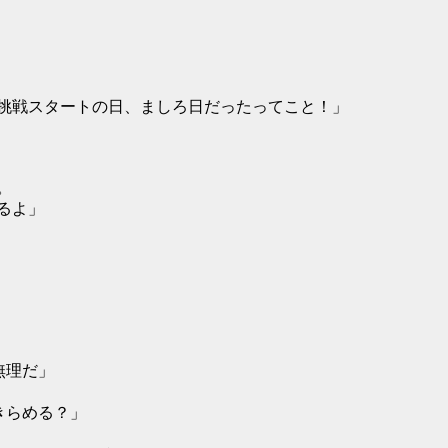
挑戦スタートの日、ましろ日だったってこと！」
。
るよ」
無理だ」
きらめる？」