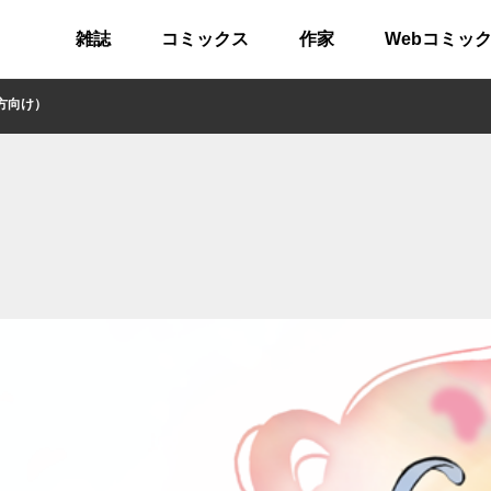
雑誌
コミックス
作家
Webコミッ
方向け）