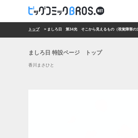
トップ
> ましろ日 第34光 そこから見えるもの（視覚障害の
ましろ日 特設ページ トップ
香川まさひと