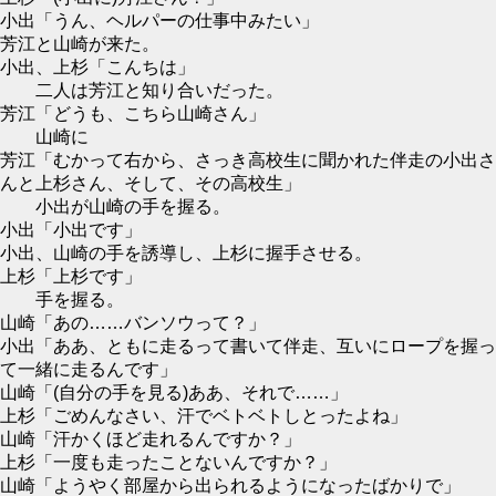
小出「うん、ヘルパーの仕事中みたい」
芳江と山崎が来た。
小出、上杉「こんちは」
二人は芳江と知り合いだった。
芳江「どうも、こちら山崎さん」
山崎に
芳江「むかって右から、さっき高校生に聞かれた伴走の小出さ
んと上杉さん、そして、その高校生」
小出が山崎の手を握る。
小出「小出です」
小出、山崎の手を誘導し、上杉に握手させる。
上杉「上杉です」
手を握る。
山崎「あの……バンソウって？」
小出「ああ、ともに走るって書いて伴走、互いにロープを握っ
て一緒に走るんです」
山崎「(自分の手を見る)ああ、それで……」
上杉「ごめんなさい、汗でベトベトしとったよね」
山崎「汗かくほど走れるんですか？」
上杉「一度も走ったことないんですか？」
山崎「ようやく部屋から出られるようになったばかりで」