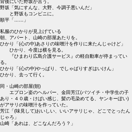
背後にいた野坂が言う。
野坂「気にすんな、大野、今調子悪いんだ」
と野坂もコンビニに。
順平「……」
私服のひかりが見上げている
朝、アパート、山崎の部屋あたりを。
ひかり「(心の中)あさりの味噌汁を作りに来たんじゃけど」
ひかり、今度は横を見る。
『ひまわり広島介護サービス』の軽自動車が停まってい
る。
ひかり「(心の中)やっぱり、でしゃばりすぎはいけん」
ひかり、去って行く。
同・山崎の部屋(朝)
エプロン姿のヘルパー、金田芳江(バツイチ・中学生の子
あり・４０歳・けばい感じ、髪の毛染めてる、ヤンキーぽい)
がアサリの味噌汁を作っていた。
芳江「(味見して)おいしい、いいアサリじゃ、どこでとったん
じゃろ」
山崎「あれは、どこなんだろう？」