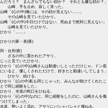
んだろう？ まんざらでもない顔か？ それとも嫌な顔か？」
山崎、手を止め、寂しく笑った。
山崎「(心の中)俺には、その顔が見えない……」
その山崎を見ていたひかり。
山崎「(心の中)今日だけではない、死ぬまで絶対に見えない」
山崎を見ていたひかり。
ひかり「……」
ひかりの家・表(夜)
同・台所(夜)
ざるの中に置かれたアサリ。
じっと見ていたひかり。
ひかり「(心の中)山崎さんは勘違いしとっただけじゃ。ドン底
にいると、優しくされただけで、好きだと勘違いしてしまう」
ひかり、続ける。
ひかり「(心の中)私も同じじゃった、みんなが助けてくれたこ
とで同じ経験をした」
ひかり、水道の蛇口をひねる。
ひかり「(心の中)なのに、同じ経験をしたのに、山崎さんを傷
つけてしまった」
水道、勢いよく流れ、アサリにバシャバシャと撥ねる。