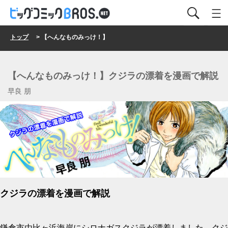
トップ
> 【へんなものみっけ！】
【へんなものみっけ！】クジラの漂着を漫画で解説
早良 朋
クジラの漂着を漫画で解説
鎌倉市由比ヶ浜海岸にシロナガスクジラが漂着しました。クジ