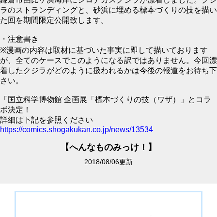
ラのストランディングと、砂浜に埋める標本づくりの技を描い
た回を期間限定公開致します。
・注意書き
※漫画の内容は取材に基づいた事実に即して描いております
が、全てのケースでこのようになる訳ではありません。今回漂
着したクジラがどのように扱われるかは今後の報道をお待ち下
さい。
「国立科学博物館 企画展「標本づくりの技（ワザ）」とコラ
ボ決定！
詳細は下記を参照ください
https://comics.shogakukan.co.jp/news/13534
【へんなものみっけ！】
2018/08/06更新