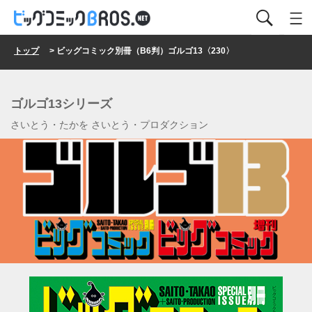
トップ
> ビッグコミック別冊（B6判）ゴルゴ13〈230〉
ゴルゴ13シリーズ
さいとう・たかを さいとう・プロダクション