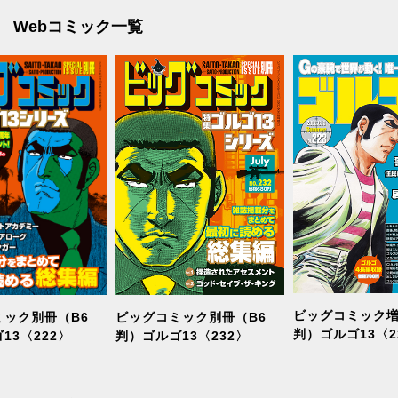
Webコミック一覧
ビッグコミック増
ビッグコミック別冊（B6
ミック別冊（B6
判）ゴルゴ13〈2
判）ゴルゴ13〈232〉
13〈222〉