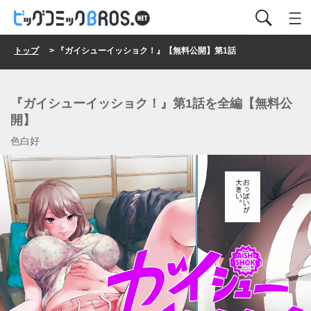
トップ
> 『ガイシューイッショク！』【無料公開】第1話
『ガイシューイッショク！』第1話を全編【無料公
開】
色白好