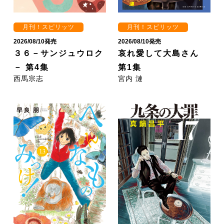
月刊！スピリッツ
月刊！スピリッツ
2026/08/10発売
2026/08/10発売
３６－サンジュウロク
哀れ愛して大島さん
－ 第4集
第1集
西馬宗志
宮内 漣