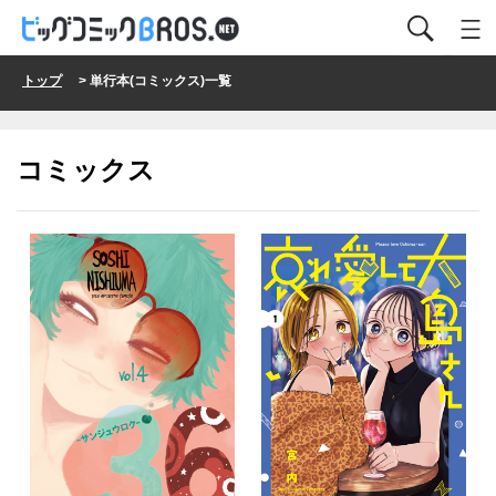
トップ
> 単行本(コミックス)一覧
コミックス