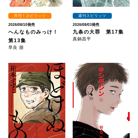
月刊！スピリッツ
週刊スピリッツ
2026/08/10発売
2026/08/03発売
へんなものみっけ！
九条の大罪 第17集
真鍋昌平
第13集
早良 朋