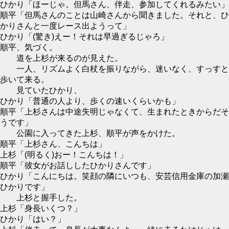
ひかり「ほーじゃ。但馬さん、伴走、参加してくれるみたい」
順平「但馬さんのことは山崎さんから聞きました。それと、ひ
かりさんと一度レース出ようって」
ひかり「(驚き)えー！それは早過ぎるじゃろ」
順平、気づく。
道を上杉が来るのが見えた。
一人、リズムよく白杖を振りながら、迷いなく、すっすと
歩いて来る。
見ていたひかり、
ひかり「普通の人より、歩くの速いくらいかも」
順平「上杉さんは中途失明じゃなくて、生まれたときからだそ
うです」
公園に入ってきた上杉、順平が声をかけた。
順平「上杉さん、こんちは」
上杉「(明るく)おー！こんちは！」
順平「彼女がお話ししたひかりさんです」
ひかり「こんにちは。笑顔の隣にいつも、安芸信用金庫の加瀬
ひかりです」
上杉と握手した。
上杉「身長いくつ？」
ひかり「はい？」