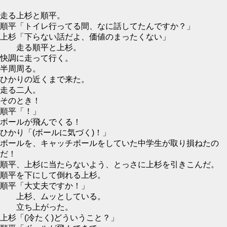
走る上杉と順平。
順平「トイレ行ってる間、なに話してたんですか？」
上杉「下らない話だよ、価値のまったくない」
走る順平と上杉。
快調に走って行く。
半周周る。
ひかりの近くまで来た。
走る二人。
そのとき！
順平「！」
ボールが飛んでくる！
ひかり「(ボールに気づく)！」
ボールを、キャッチボールをしていた中学生が取り損ねたの
だ！
順平、上杉に当たらないよう、とっさに上杉を引きこんだ。
順平を下にして倒れる上杉。
順平「大丈夫ですか！」
上杉、ムッとしている。
立ち上がった。
上杉「(冷たく)どういうこと？」