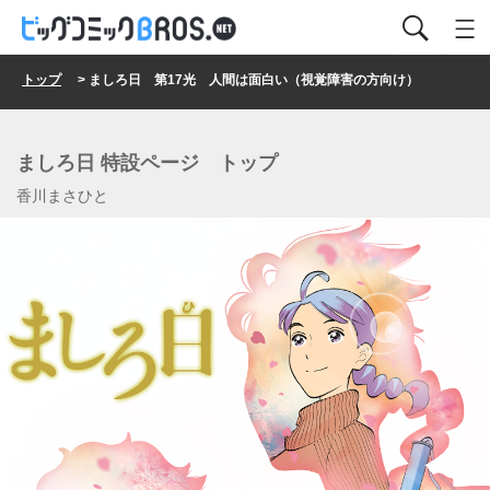
トップ
> ましろ日 第17光 人間は面白い（視覚障害の方向け）
ましろ日 特設ページ トップ
香川まさひと