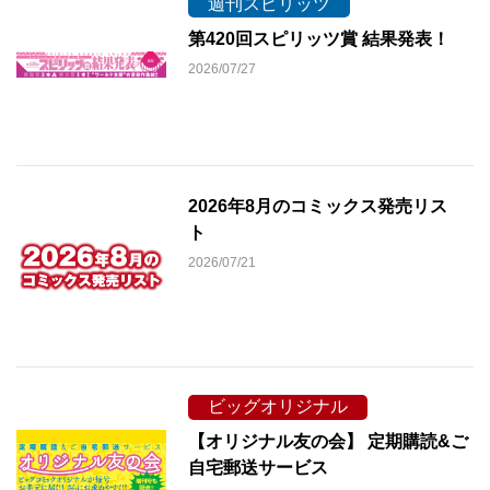
週刊スピリッツ
第420回スピリッツ賞 結果発表！
2026/07/27
2026年8月のコミックス発売リス
ト
2026/07/21
ビッグオリジナル
【オリジナル友の会】 定期購読&ご
自宅郵送サービス