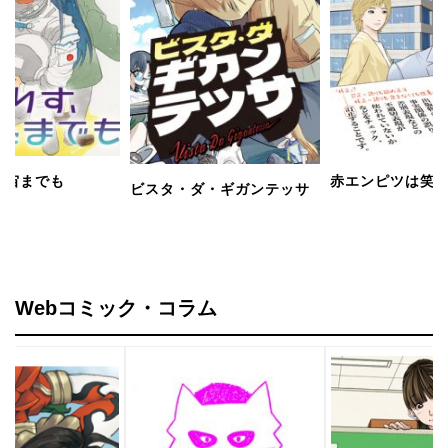
宙までも
赤エンピツは笑
ビスタ・ダ・ギガンテッサ
Webコミック・コラム