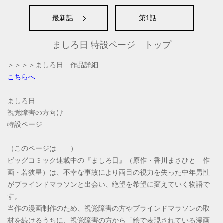
最新話
第1話
ましろ日 特設ページ トップ
＞＞＞＞ましろ日 作品詳細
こちらへ
ましろ日
視覚障害の方向け
特設ページ
（このページは――）
ビッグコミック連載中の『ましろ日』（原作・香川まさひと 作
画・若狭星）は、不幸な事故により両目の視力を失った中年男性
がブラインドマラソンと出会い、絶望を希望に変えていく物語で
す。
当作の漫画制作のため、視覚障害の方やブラインドマラソンの取
材を続けるうちに、視覚障害の方から「絵で表現されている漫画