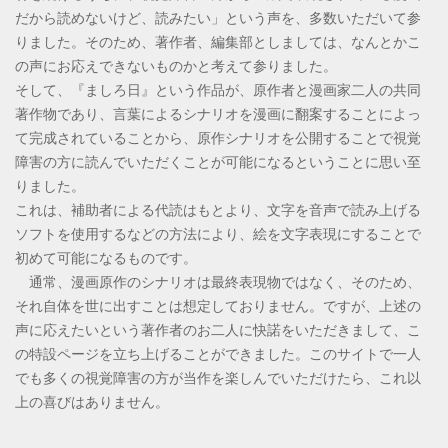
だから読めないけど、読みたい」という声を、多数いただいて参
りました。そのため、著作者、編集部としましては、なんとかこ
の声にお応えできないものかと考えて参りました。
そして、『ましろ日』という作品が、原作者と漫画家二人の共同
著作物であり、言葉によるシナリオを漫画に翻案することによっ
て完成されていることから、原作シナリオを公開することで視覚
障害の方に読んでいただくことが可能になるということに思い至
りました。
これは、補助者による代読はもとより、文字を音声で読み上げる
ソフトを使用するなどの方法により、絵を文字表現にすることで
初めて可能になるものです。
通常、漫画原作のシナリオは最終表現物ではなく、そのため、
それ自体を世に出すことは想定しておりません。ですが、上述の
声に応えたいという著作者のお二人に快諾をいただきまして、こ
の特設ページを立ち上げることができました。このサイトで一人
でも多くの視覚障害の方が当作を楽しんでいただけたら、これ以
上の喜びはありません。