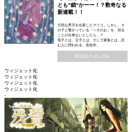
とも”鎖”かーー！？数奇なる
新連載！！
元気な男児を出産したマリコ。しかし、そ
の子と繋がっている「へそのお」を、切る
ことが出来ないとしたら…？
母子とは、父子とは、そして家族とは…読
む人に問われる、意欲作。
第1話をためし読み
ウィジェット化
ウィジェット化
ウィジェット化
ウィジェット化
-