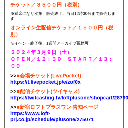
チケット／３５００円（税別）
※満席になり次第、販売終了。当日12時30分まで販売しま
す
オンライン生配信チケット／１５００円（税
別）
※イベント終了後、1週間アーカイブ視聴可
２０２４年３月９日（土）
ＯＰＥＮ／１２：３０ ＳＴＡＲＴ／１３：
００
>>
■会場チケット(LivePocket)
https://t.livepocket.jp/e/zof0x
>>
■配信チケット(ツイキャス)
https://twitcasting.tv/loftplusone/shopcart/2879
>>
■新宿ロフトプラスワン 告知ページ
https://www.loft-
prj.co.jp/schedule/plusone/275071