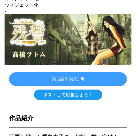
ウィジェット化
-
第1話を読む
ポストして応援しよう！
作品紹介