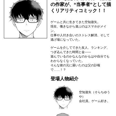
の作家が、“当事者”として描
くリアリティコミック！！
ゲームと共に生きてきた空知遊矢。
現在、働きながら遊ぶのはスマホがメイ
ン。
仕事や人付き合いのストレス解消、そして
逃げ場になっていた。
ゲームを介してできた友人、ランキング、
つぎ込んできた時間と金――
遊んでいるのかなんなのかもはや自分でも
わからなくなっていた。
そんな彼の元に届いたのは父の訃報
で……！？
登場人物紹介
空知遊矢（そらちゆう
や）
会社員。ゲーム好き。