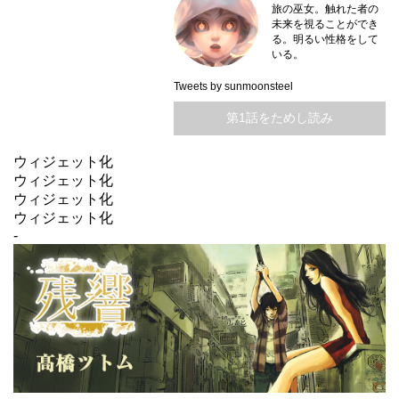
旅の巫女。触れた者の
未来を視ることができ
る。明るい性格をして
いる。
Tweets by sunmoonsteel
第1話をためし読み
ウィジェット化
ウィジェット化
ウィジェット化
ウィジェット化
-