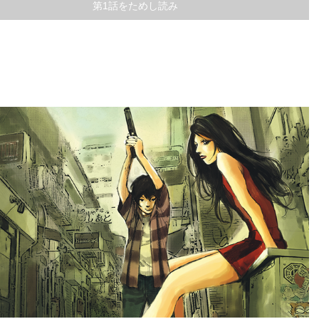
第1話をためし読み