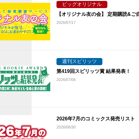
ビッグオリジナル
【オリジナル友の会】 定期購読&ご
2026/07/17
週刊スピリッツ
第419回スピリッツ賞 結果発表！
2026/07/06
2026年7月のコミックス発売リス
2026/06/30