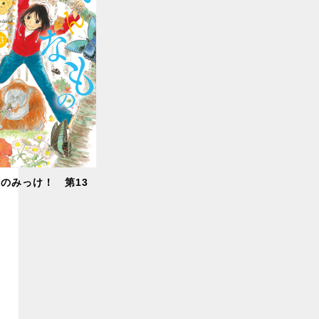
のみっけ！ 第13