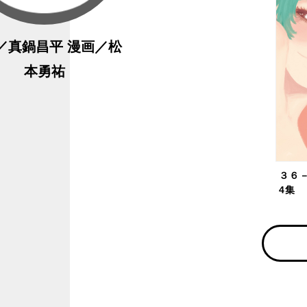
／真鍋昌平 漫画／松
本勇祐
３６
4集