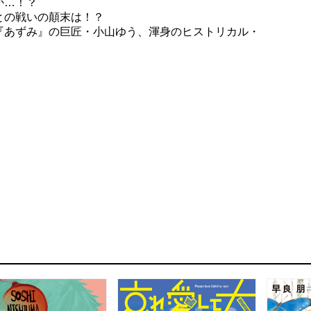
か…！？
との戦いの顛末は！？
『あずみ』の巨匠・小山ゆう、渾身のヒストリカル・