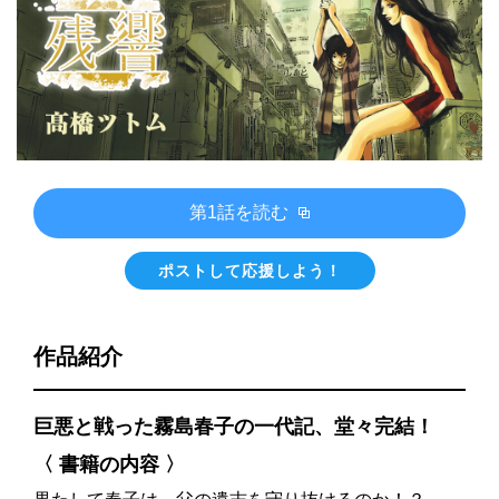
第1話を読む
ポストして応援しよう！
作品紹介
巨悪と戦った霧島春子の一代記、堂々完結！
〈 書籍の内容 〉