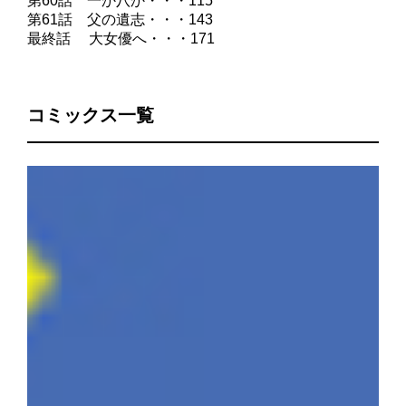
第60話 一か八か・・・115
第61話 父の遺志・・・143
最終話 大女優へ・・・171
コミックス一覧