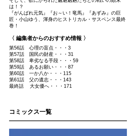
そして、欲にかられた魑魅魍魎たちとの戦いの顛末
は！？
『がんばれ元気』『お～い！竜馬』『あずみ』の巨
匠・小山ゆう、渾身のヒストリカル・サスペンス最終
巻！
〈 編集者からのおすすめ情報 〉
第56話 心理の盲点・・・3
第57話 国民の財産・・・31
第58話 卑劣なる手段・・・59
第59話 あるお願い・・・87
第60話 一か八か・・・115
第61話 父の遺志・・・143
最終話 大女優へ・・・171
コミックス一覧