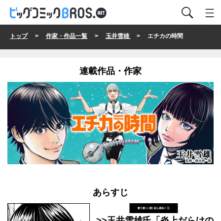
トップ
>
作家・作品一覧
>
玉井雪雄
> エチカの時間
連載作品・作家
あらすじ
>>玉井雪雄氏「炎上だらけの