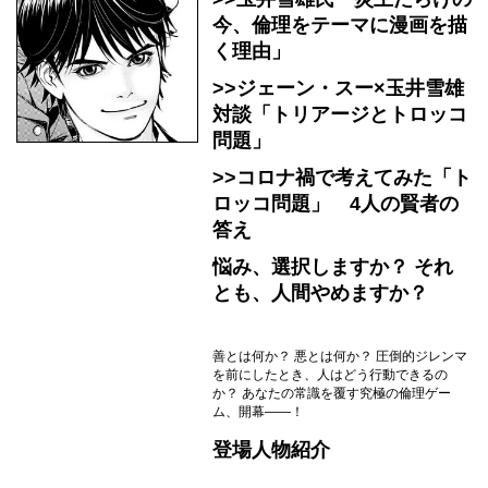
今、倫理をテーマに漫画を描
く理由」
>>ジェーン・スー×玉井雪雄
対談「トリアージとトロッコ
問題」
>>コロナ禍で考えてみた「ト
ロッコ問題」 4人の賢者の
答え
悩み、選択しますか？ それ
とも、人間やめますか？
善とは何か？ 悪とは何か？ 圧倒的ジレンマ
を前にしたとき、人はどう行動できるの
か？ あなたの常識を覆す究極の倫理ゲー
ム、開幕――！
登場人物紹介