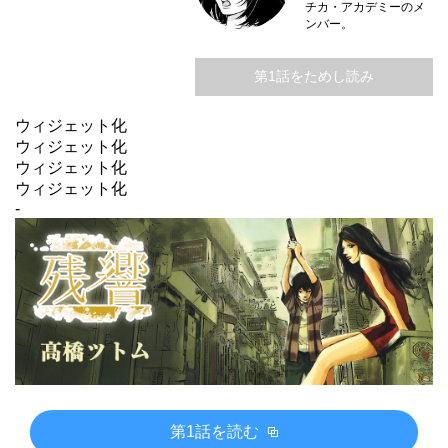
チカ・アカデミーのメ
ンバー。
第1話をためし読み
ウィジェット化
ウィジェット化
ウィジェット化
ウィジェット化
-
第1話を読む