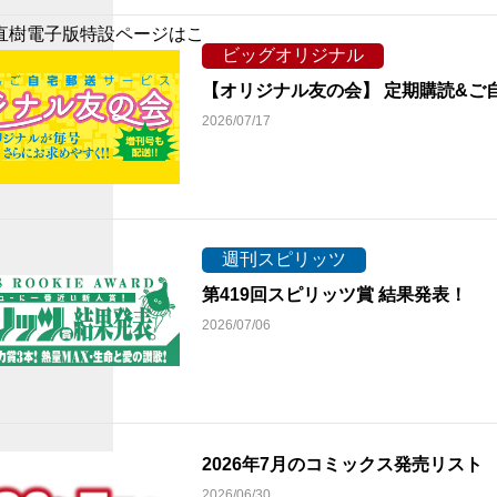
直樹電子版特設ページはこ
ビッグオリジナル
【オリジナル友の会】 定期購読&ご
2026/07/17
週刊スピリッツ
第419回スピリッツ賞 結果発表！
2026/07/06
2026年7月のコミックス発売リス
2026/06/30