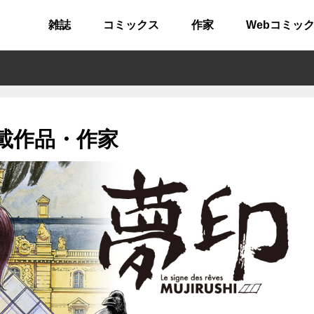
雑誌
コミックス
作家
Webコミッ
載作品・作家