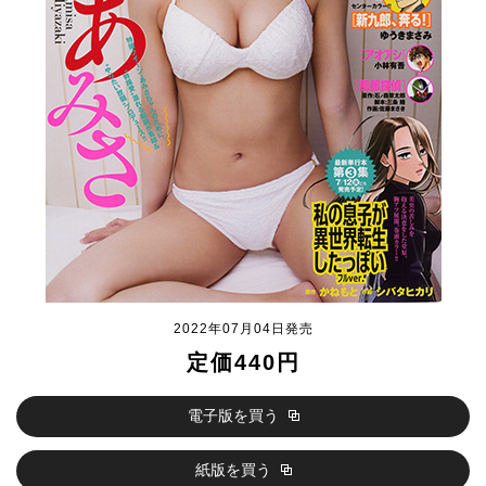
2022年07月04日発売
定価440円
電子版を買う
紙版を買う