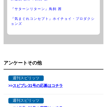
『サターンリターン』鳥飼 茜
『気まぐれコンセプト』ホイチョイ・プロダクシ
ョンズ
アンケートその他
週刊スピリッツ
>>
スピプレ31号の応募はコチラ
週刊スピリッツ