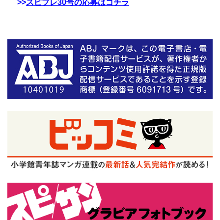
>>
スピプレ30号の応募はコチラ