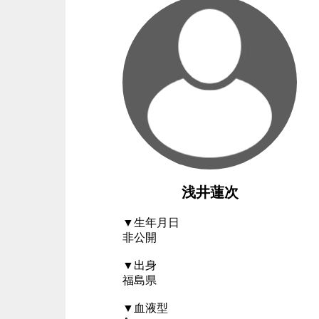
浅井蓮次
▼生年月日
非公開
▼出身
福島県
▼血液型