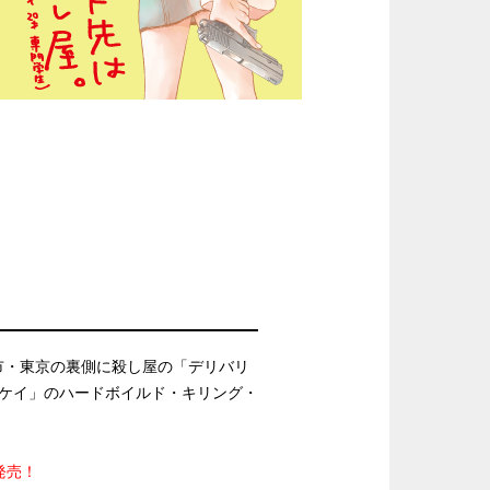
市・東京の裏側に殺し屋の「デリバリ
「ケイ」のハードボイルド・キリング・
発売！