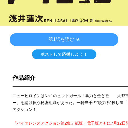
第1話を読む
ポストして応援しよう！
作品紹介
ニューヒロインはNo.1のヒットガール！暴力と金と欲――大都
ー」を請け負う秘密組織があった。一騎当千の“脱力系”殺し屋
アクション！
『バイオレンスアクション第2集』紙版・電子版ともに7月12日