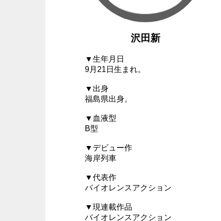
沢田新
▼生年月日
9月21日生まれ。
▼出身
福島県出身。
▼血液型
B型
▼デビュー作
海岸列車
▼代表作
バイオレンスアクション
▼現連載作品
バイオレンスアクション