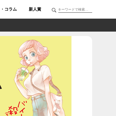
ク・コラム
新人賞