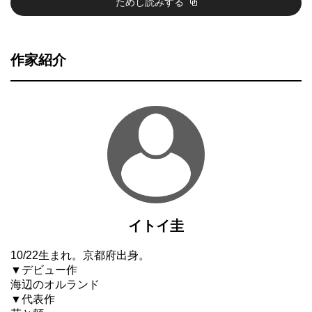
ためし読みする
作家紹介
イトイ圭
10/22生まれ。京都府出身。
▼デビュー作
海辺のオルランド
▼代表作