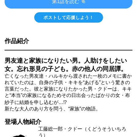
第1話を読む
ポストして応援しよう！
作品紹介
男友達と家族になりたい男。人助けをしたい
女。忘れ形見の子ども。赤の他人の同居譚。
亡くなった男友達・ハルキから渡された一枚のメモに書か
れていたのは、自身の子供・キキを“あげる”という驚きの
言葉だった。彼と家族になりたかった男・クドーは、キキ
と“本当”の家族になるためその日出会ったばかりの女・布
紗子に結婚を申し込むが…⁉︎
新たな大人のあり方を問う、“家族”の物語。
登場人物紹介
工藤総一郎・クドー（くどうそういちろ
う）