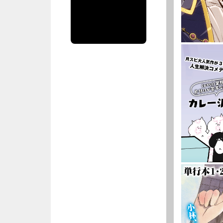
spiritsofficial
のツイート