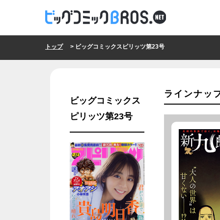
トップ
> ビッグコミックスピリッツ第23号
ラインナッ
ビッグコミックス
ピリッツ第23号