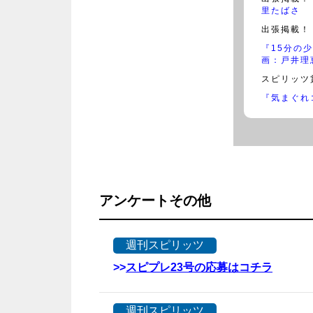
里たばさ
出張掲載！
『15分の
画：戸井理
スピリッツ
『気まぐれ
アンケートその他
週刊スピリッツ
>>
スピプレ23号の応募はコチラ
週刊スピリッツ