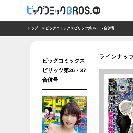
トップ
> ビッグコミックスピリッツ第36・37合併号
ラインナッ
ビッグコミックス
ピリッツ第36・37
合併号