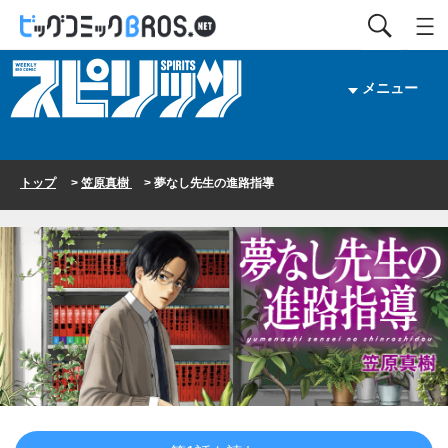
メニュー
トップ
>
笠原真樹
> 夢なし先生の進路指導