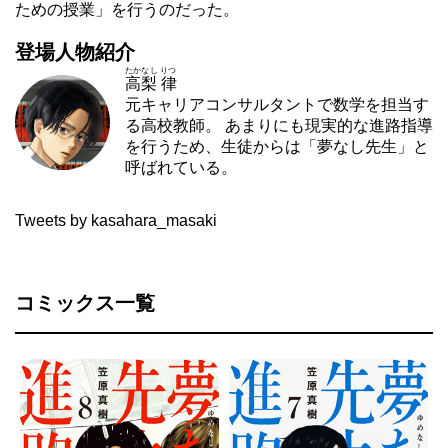
ための授業」を行うのだった。
登場人物紹介
たかなし りつ
高梨 律
元キャリアコンサルタントで数学を担当す
る高校教師。 あまりにも現実的な進路指導
を行うため、生徒からは「夢なし先生」と
呼ばれている。
Tweets by kasahara_masaki
コミックス一覧