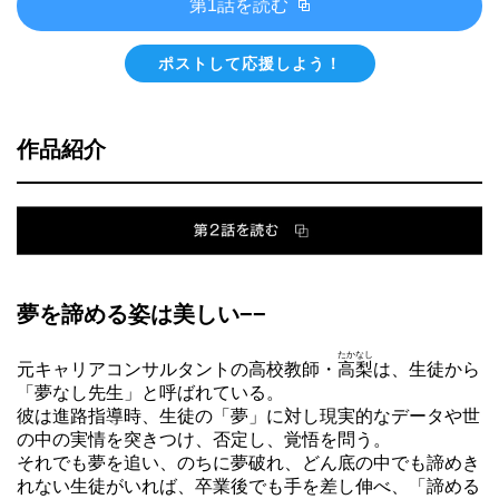
第1話を読む
ポストして応援しよう！
作品紹介
夢を諦める姿は美しい−−
たかなし
元キャリアコンサルタントの高校教師・
高梨
は、生徒から
「夢なし先生」と呼ばれている。
彼は進路指導時、生徒の「夢」に対し現実的なデータや世
の中の実情を突きつけ、否定し、覚悟を問う。
それでも夢を追い、のちに夢破れ、どん底の中でも諦めき
れない生徒がいれば、卒業後でも手を差し伸べ、「諦める