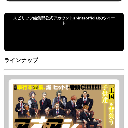
スピリッツ編集部公式アカウントspiritsofficialのツイー
ト
スピリッツ編集部公式アカウントspiritsofficialのツ
イート
ラインナップ