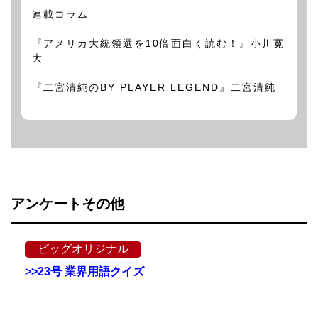
連載コラム
『アメリカ大統領選を10倍面白く読む！』小川寛
大
『二宮清純のBY PLAYER LEGEND』二宮清純
アンケートその他
ビッグオリジナル
>>23号 業界用語クイズ