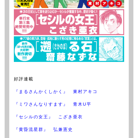
好評連載
『まるさんかくしかく』 東村アキコ
『ミワさんなりすます』 青木U平
『セシルの女王』 こざき亜衣
『黄昏流星群』 弘兼憲史