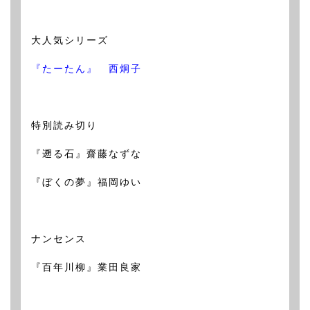
大人気シリーズ
『たーたん』 西炯子
特別読み切り
『遡る石』齋藤なずな
『ぼくの夢』福岡ゆい
ナンセンス
『百年川柳』業田良家