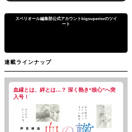
スペリオール編集部公式アカウントbigsuperiorのツイ
ート
スペリオール編集部公式アカウントbigsuperiorの
ツイート
連載ラインナップ
血縁とは、絆とは…？ 深く熱き“核心”へ突
入号！