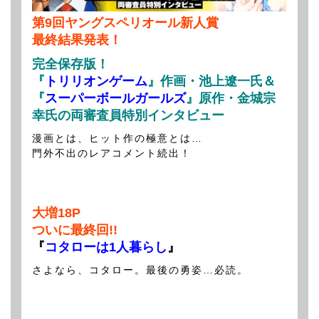
第9回ヤングスペリオール新人賞
最終結果発表！
完全保存版！
『
トリリオンゲーム
』作画・池上遼一氏＆
『
スーパーボールガールズ
』原作・金城宗
幸氏の両審査員特別インタビュー
漫画とは、ヒット作の極意とは…
門外不出のレアコメント続出！
大増18P
ついに最終回!!
『
コタローは1人暮らし
』
さよなら、コタロー。最後の勇姿…必読。