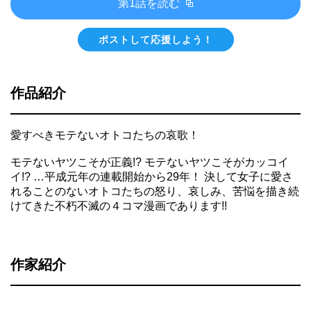
第1話を読む
ポストして応援しよう！
作品紹介
愛すべきモテないオトコたちの哀歌！
モテないヤツこそが正義!? モテないヤツこそがカッコイ
イ!? …平成元年の連載開始から29年！ 決して女子に愛さ
れることのないオトコたちの怒り、哀しみ、苦悩を描き続
けてきた不朽不滅の４コマ漫画であります!!
作家紹介