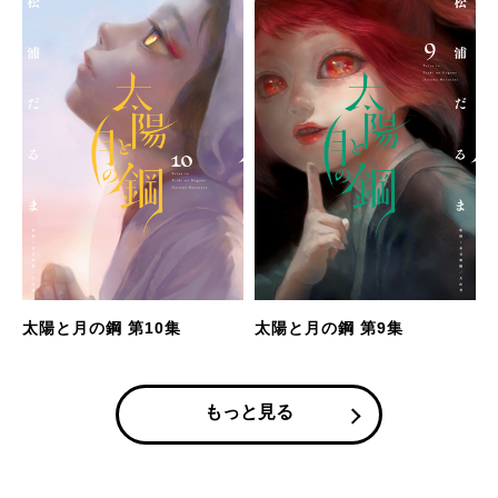
太陽と月の鋼 第10集
太陽と月の鋼 第9集
もっと見る