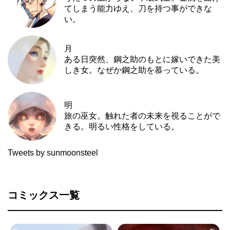
てしまう能力ゆえ、刀を持つ事ができな
い。
月
ある日突然、鋼之助のもとに嫁いできた美
しき女。なぜか鋼之助を慕っている。
明
旅の巫女。触れた者の未来を視ることがで
きる。明るい性格をしている。
Tweets by sunmoonsteel
コミックス一覧