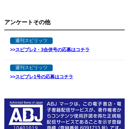
アンケートその他
週刊スピリッツ
>>
スピプレ2・3合併号の応募はコチラ
週刊スピリッツ
>>
スピプレ1号の応募はコチラ