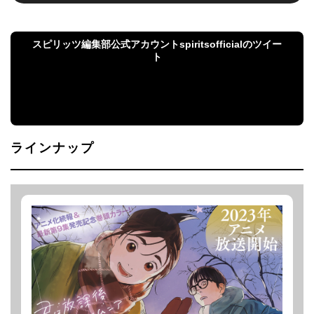
スピリッツ編集部公式アカウントspiritsofficialのツイー
ト
スピリッツ編集部公式アカウントspiritsofficialのツ
イート
ラインナップ