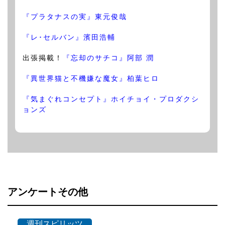
『プラタナスの実』東元俊哉
『レ･セルバン』濱田浩輔
出張掲載！
『忘却のサチコ』阿部 潤
『異世界猫と不機嫌な魔女』柏葉ヒロ
『気まぐれコンセプト』ホイチョイ・プロダクシ
ョンズ
アンケートその他
週刊スピリッツ