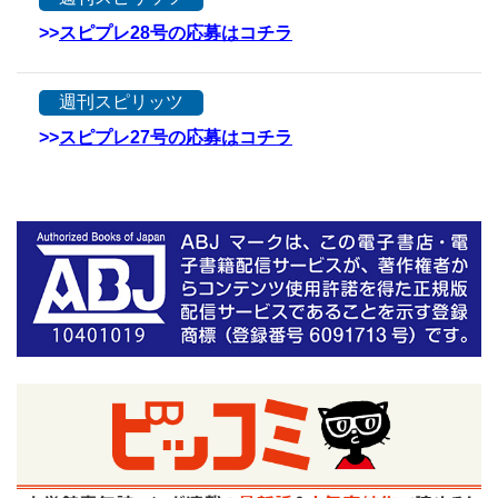
>>
スピプレ28号の応募はコチラ
週刊スピリッツ
>>
スピプレ27号の応募はコチラ