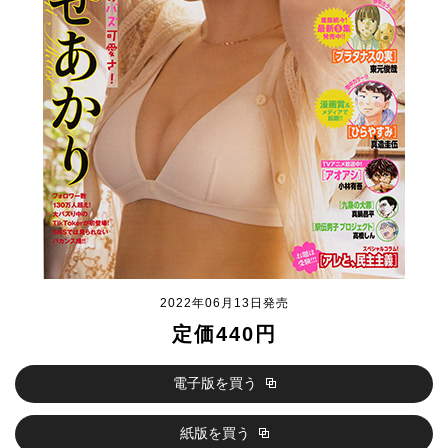
2022年06月13日発売
定価440円
電子版を買う
紙版を買う