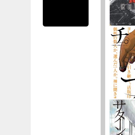
spiritsofficial
のツイート