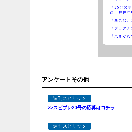
『15分の
画：戸井理
『新九郎、
『プラタナ
『気まぐれ
アンケートその他
週刊スピリッツ
>>
スピプレ20号の応募はコチラ
週刊スピリッツ