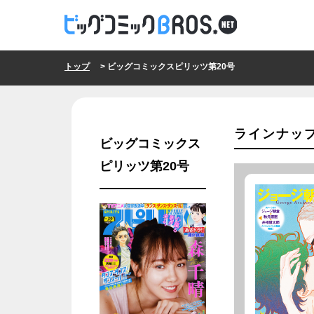
トップ
> ビッグコミックスピリッツ第20号
ラインナッ
ビッグコミックス
ピリッツ第20号