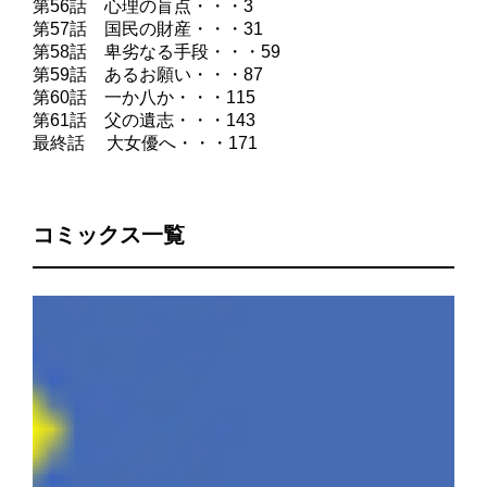
第56話 心理の盲点・・・3
第57話 国民の財産・・・31
第58話 卑劣なる手段・・・59
第59話 あるお願い・・・87
第60話 一か八か・・・115
第61話 父の遺志・・・143
最終話 大女優へ・・・171
コミックス一覧