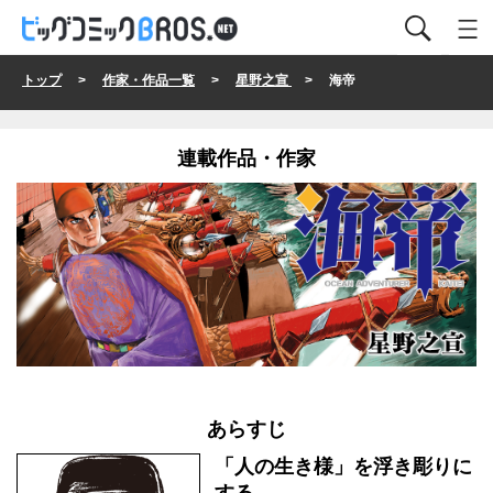
トップ
>
作家・作品一覧
>
星野之宣
> 海帝
連載作品・作家
あらすじ
「人の生き様」を浮き彫りに