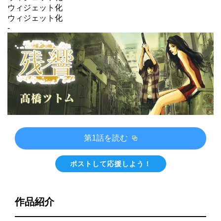
ウィジェット化
ウィジェット化
-
第1話を読む
ポストして応援しよう！
作品紹介