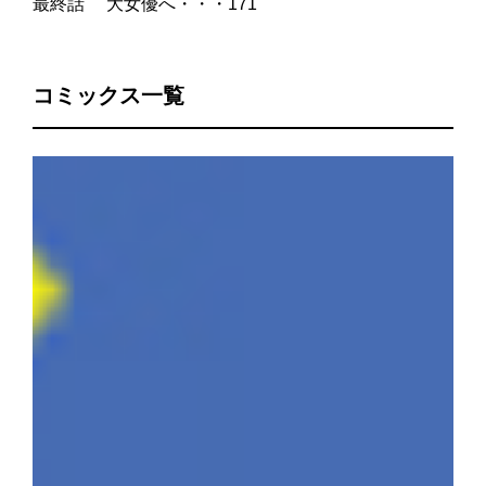
最終話 大女優へ・・・171
コミックス一覧