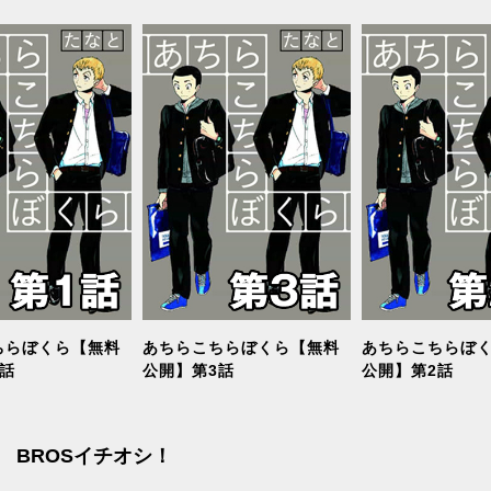
ちらぼくら【無料
あちらこちらぼくら【無料
あちらこちらぼ
話
公開】第3話
公開】第2話
BROSイチオシ！