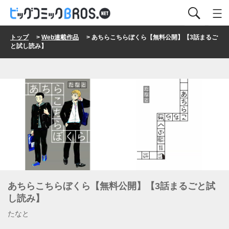
トップ
>
Web連載作品
> あちらこちらぼくら【無料公開】【3話まるご
と試し読み】
あちらこちらぼくら【無料公開】【3話まるごと試
し読み】
たなと