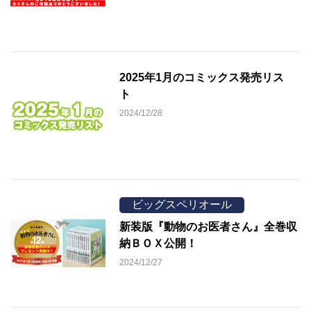
2025年1月のコミックス発売リス
ト
2024/12/28
ビッグスペリオール
新装版『動物のお医者さん』全巻収
納ＢＯＸ公開！
2024/12/27