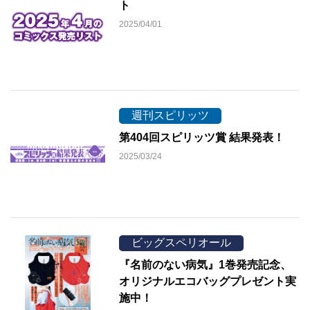
ト
2025/04/01
週刊スピリッツ
第404回スピリッツ賞 結果発表！
2025/03/24
ビッグスペリオール
『名前のない病気』1巻発売記念、
オリジナルエコバッグプレゼント実
施中！