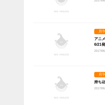
2017/06
月
アニメ
6/21
2017/06
月
持ち込
2017/06