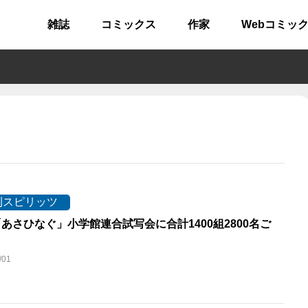
雑誌
コミックス
作家
Webコミッ
刊スピリッツ
あさひなぐ」小学館連合試写会に合計1400組2800名ご
/01