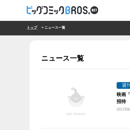
トップ
> ニュース一覧
ニュース一覧
週
映画「
招待
2017/08