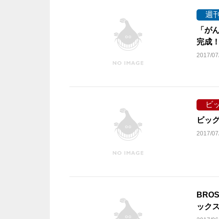
週
「が
完成
2017/07
ビ
ビッグ
2017/07
BRO
ック