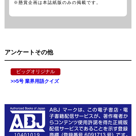
※懸賞企画は本誌紙版のみの掲載です。
アンケートその他
ビッグオリジナル
>>5号 業界用語クイズ