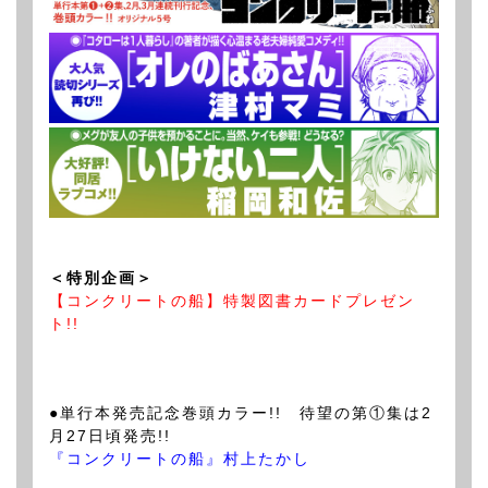
＜特別企画＞
【コンクリートの船】特製図書カードプレゼン
ト!!
●単行本発売記念巻頭カラー!! 待望の第①集は2
月27日頃発売!!
『コンクリートの船』村上たかし