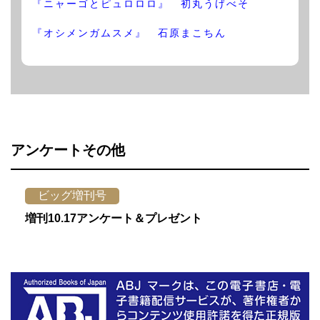
『ニャーゴとピュロロロ』 初丸うげべそ
『オシメンガムスメ』 石原まこちん
アンケートその他
ビッグ増刊号
増刊10.17アンケート＆プレゼント