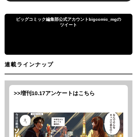
ビッグコミック編集部公式アカウントbigcomic_mgの
ツイート
ビッグコミック編集部公式アカウント
bigcomic_mgのツイート
連載ラインナップ
>>
増刊10.17アンケートはこちら