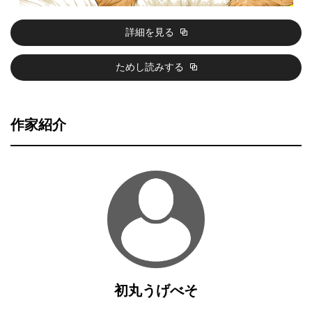
詳細を見る
ためし読みする
作家紹介
初丸うげべそ