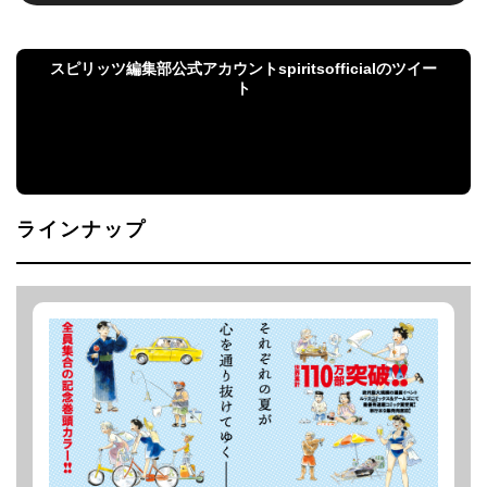
スピリッツ編集部公式アカウントspiritsofficialのツイー
ト
スピリッツ編集部公式アカウントspiritsofficialのツ
イート
ラインナップ