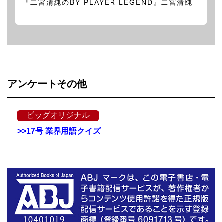
『二宮清純のBY PLAYER LEGEND』二宮清純
アンケートその他
ビッグオリジナル
>>17号 業界用語クイズ