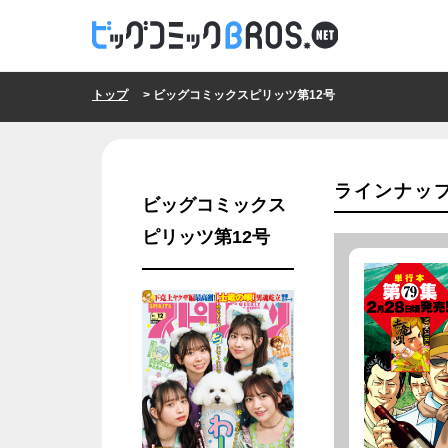
トップ
> ビッグコミックスピリッツ第12号
ラインナッ
ビッグコミックス
ピリッツ第12号