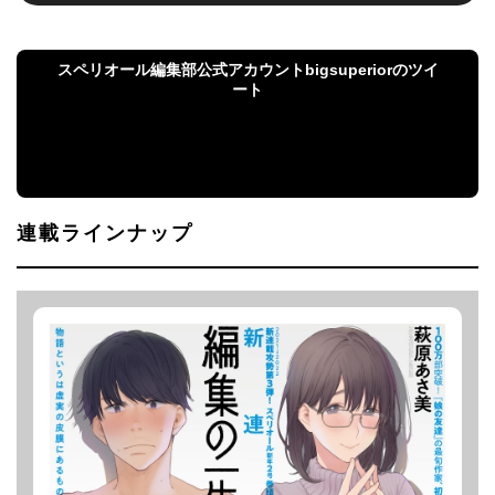
スペリオール編集部公式アカウントbigsuperiorのツイ
ート
スペリオール編集部公式アカウントbigsuperiorの
ツイート
連載ラインナップ