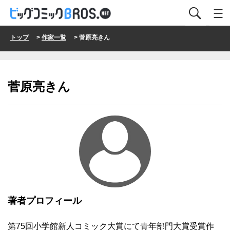
トップ
>
作家一覧
> 菅原亮きん
菅原亮きん
著者プロフィール
第75回小学館新人コミック大賞にて青年部門大賞受賞作