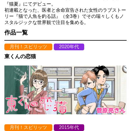
『猫夏』にてデビュー。
初連載となった、医者と余命宣告された女性のラブストー
リー『猫で人魚を釣る話』（全3巻）でその瑞々しくもノ
スタルジックな世界観で注目を集める。
作品一覧
月刊！スピリッツ
2020年代
東くんの恋猫
月刊！スピリッツ
2015年代