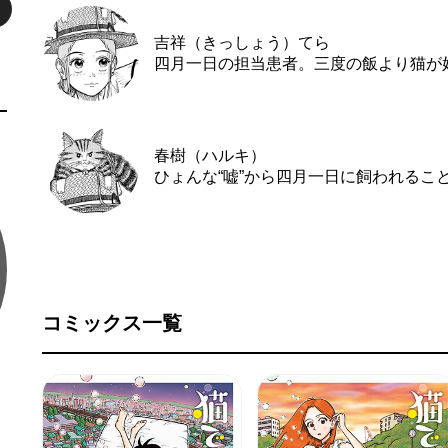
吉祥（きっしょう）てら
四月一日の担当患者。三度の飯より猫が
春樹（ハルキ）
ひょんな“嘘”から四月一日に飼われるこ
コミックス一覧