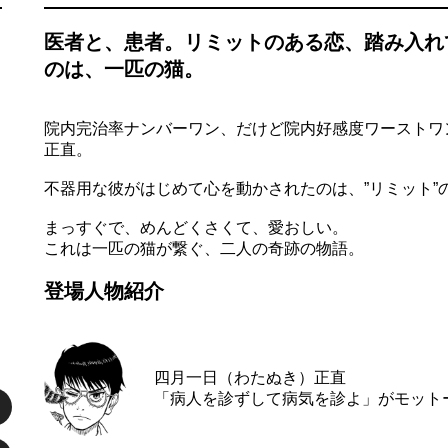
医者と、患者。リミットのある恋、踏み入れ
のは、一匹の猫。
院内完治率ナンバーワン、だけど院内好感度ワーストワ
正直。
不器用な彼がはじめて心を動かされたのは、”リミット”
まっすぐで、めんどくさくて、愛おしい。
これは一匹の猫が繋ぐ、二人の奇跡の物語。
登場人物紹介
四月一日（わたぬき）正直
「病人を診ずして病気を診よ」がモット