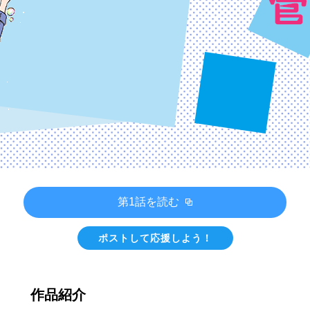
第1話を読む
ポストして応援しよう！
作品紹介