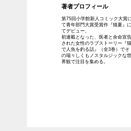
著者プロフィール
第75回小学館新人コミック大賞
て青年部門大賞受賞作『猫夏』
てデビュー。
初連載となった、医者と余命宣
された女性のラブストーリー『
で人魚を釣る話』（全3巻）でそ
の瑞々しくもノスタルジックな
界観で注目を集める。