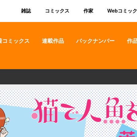
雑誌
コミックス
作家
Webコミッ
着コミックス
連載作品
バックナンバー
作