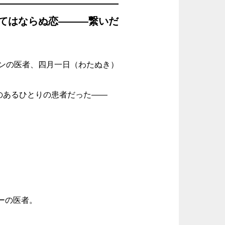
てはならぬ恋―――繋いだ
ンの医者、四月一日（わたぬき）
のあるひとりの患者だった――
ーの医者。