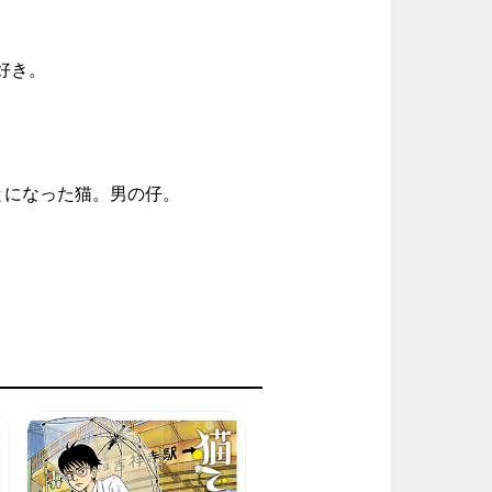
好き。
とになった猫。男の仔。