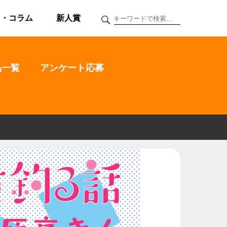
ク・コラム
新人賞
品一覧
アンケート応募