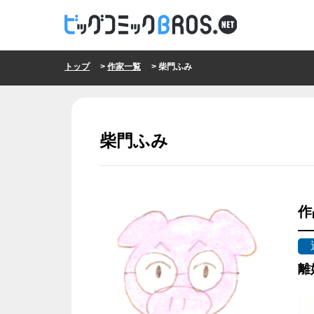
トップ
>
作家一覧
> 柴門ふみ
柴門ふみ
作
離