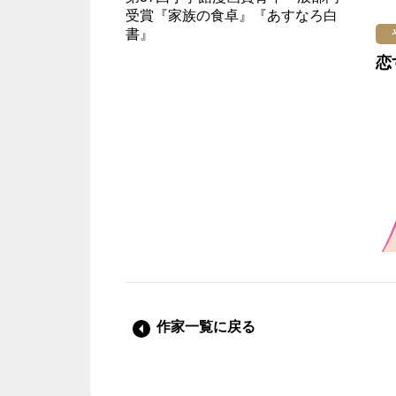
受賞『家族の食卓』『あすなろ白
書』
恋
作家一覧に戻る