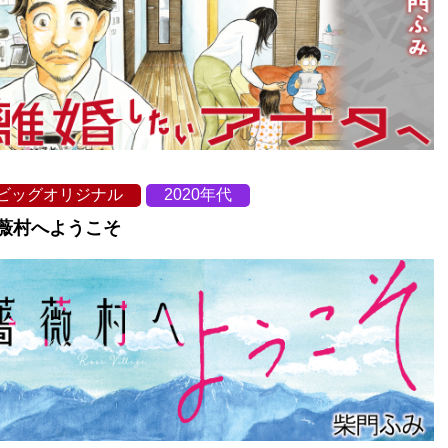
ビッグオリジナル
2020年代
薇村へようこそ