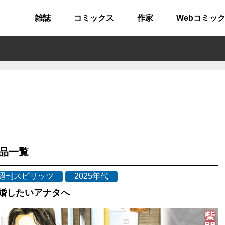
雑誌
コミックス
作家
Webコミッ
品一覧
週刊スピリッツ
2025年代
婚したいアナタへ